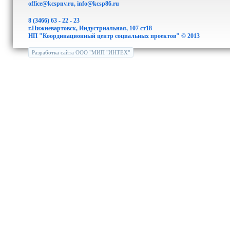
office@kcspnv.ru, info@kcsp86.ru
8 (3466) 63 - 22 - 23
г.Нижневартовск, Индустриальная, 107 ст18
НП "Координационный центр социальных проектов" © 2013
Разработка сайта ООО "МИП "ИНТЕХ"