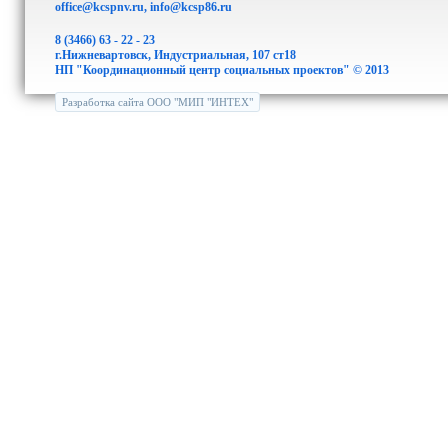
office@kcspnv.ru, info@kcsp86.ru
8 (3466) 63 - 22 - 23
г.Нижневартовск, Индустриальная, 107 ст18
НП "Координационный центр социальных проектов" © 2013
Разработка сайта ООО "МИП "ИНТЕХ"