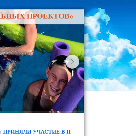
ЛЬНЫХ ПРОЕКТОВ»
» ПРИНЯЛИ УЧАСТИЕ В II